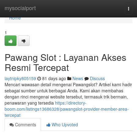
Home
mysocialport
Togg
navi
Home
1
Pawang Slot : Layanan Akses
Resmi Tercepat
laytnipky805159
81 days ago
News
Discuss
Mencari wawasan detail mengenai Pawangslot? Artikel kami hadir
sebagai sumber untuk berbagai Anda. Kami akan membahas
dengan rinci mengenai website tersebut, termasuk trik bermain,
penawaran yang tersedia
https://directory-
boom.com/listings13686328/pawangslot-provider-member-area-
tercepat
Comments
Who Upvoted