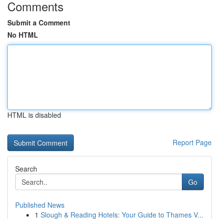
Comments
Submit a Comment
No HTML
HTML is disabled
Report Page
Search
Go
Published News
1
Slough & Reading Hotels: Your Guide to Thames V...