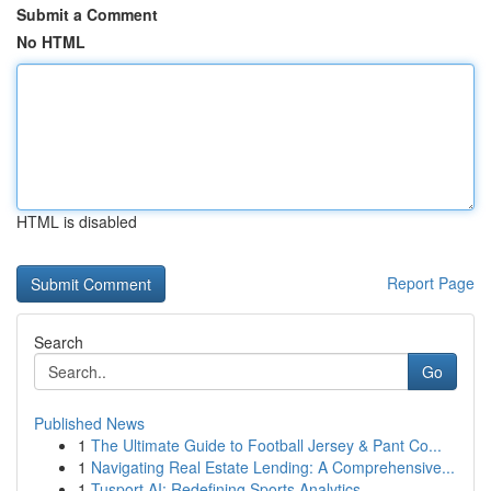
Submit a Comment
No HTML
HTML is disabled
Report Page
Search
Go
Published News
1
The Ultimate Guide to Football Jersey & Pant Co...
1
Navigating Real Estate Lending: A Comprehensive...
1
Tusport AI: Redefining Sports Analytics