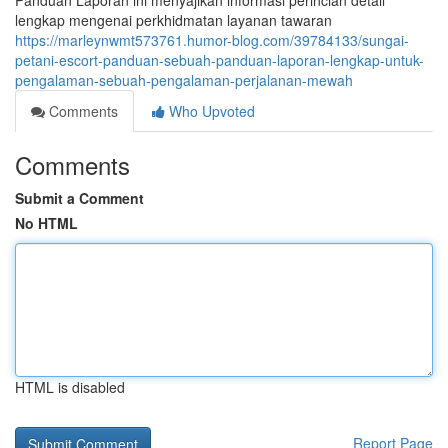
Panduan Laporan ini menyajikan informasi perincian detail
lengkap mengenai perkhidmatan layanan tawaran
https://marleynwmt573761.humor-blog.com/39784133/sungai-
petani-escort-panduan-sebuah-panduan-laporan-lengkap-untuk-
pengalaman-sebuah-pengalaman-perjalanan-mewah
Comments
Who Upvoted
Comments
Submit a Comment
No HTML
HTML is disabled
Report Page