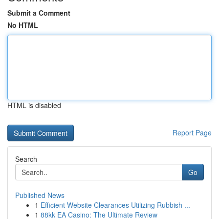
Submit a Comment
No HTML
HTML is disabled
Report Page
Search
Go
Published News
1
Efficient Website Clearances Utilizing Rubbish ...
1
88kk EA Casino: The Ultimate Review