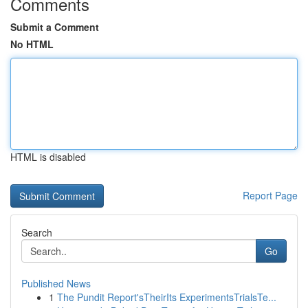
Comments
Submit a Comment
No HTML
HTML is disabled
Report Page
Search
Go
Published News
1
The Pundit Report'sTheirIts ExperimentsTrialsTe...