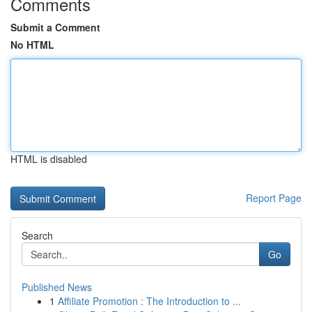
Comments
Submit a Comment
No HTML
HTML is disabled
Report Page
Search
Go
Published News
1
Affiliate Promotion : The Introduction to ...