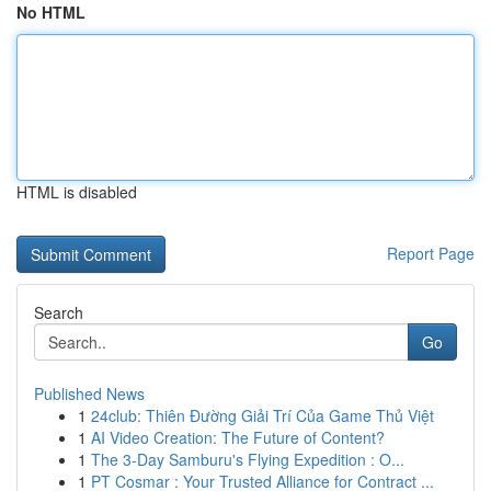
No HTML
HTML is disabled
Report Page
Search
Go
Published News
1
24club: Thiên Đường Giải Trí Của Game Thủ Việt
1
AI Video Creation: The Future of Content?
1
The 3-Day Samburu's Flying Expedition : O...
1
PT Cosmar : Your Trusted Alliance for Contract ...