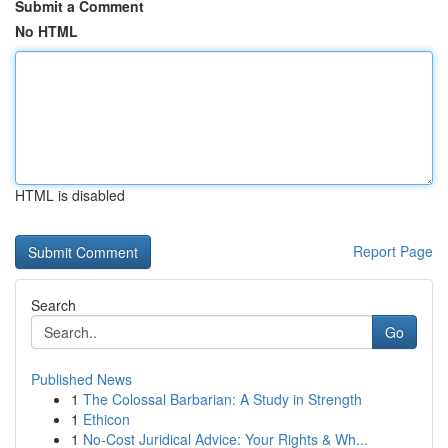
Submit a Comment
No HTML
HTML is disabled
Report Page
Search
Go
Published News
1
The Colossal Barbarian: A Study in Strength
1
Ethicon
1
No-Cost Juridical Advice: Your Rights & Wh...