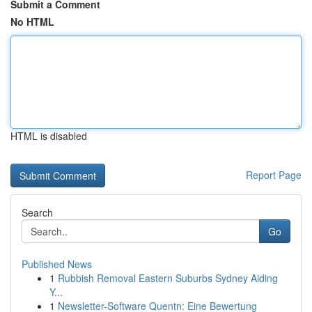
Submit a Comment
No HTML
HTML is disabled
Report Page
Search
Go
Published News
1
Rubbish Removal Eastern Suburbs Sydney Aiding
Y...
1
Newsletter-Software Quentn: Eine Bewertung