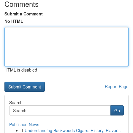
Comments
Submit a Comment
No HTML
HTML is disabled
Report Page
Search
Go
Published News
1
Understanding Backwoods Cigars: History, Flavor...