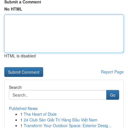
Submit a Comment
No HTML
HTML is disabled
Report Page
Search
Go
Published News
1
The Heart of Dixie
1
24 Club Sàn Giải Trí Hàng Đầu Việt Nam
1
Transform Your Outdoor Space: Exterior Desig...