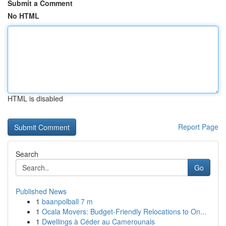
Submit a Comment
No HTML
HTML is disabled
Report Page
Search
Go
Published News
1
baanpolball 7 m
1
Ocala Movers: Budget-Friendly Relocations to On...
1
Dwellings à Céder au Camerounais