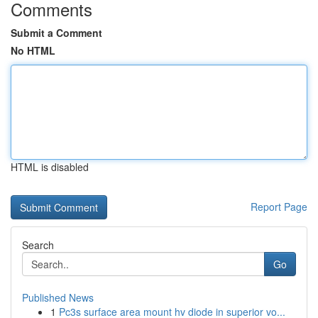
Comments
Submit a Comment
No HTML
HTML is disabled
Report Page
Search
Go
Published News
1
Pc3s surface area mount hv diode in superior vo...