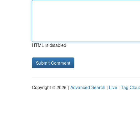
HTML is disabled
Copyright © 2026 |
Advanced Search
|
Live
|
Tag Clou