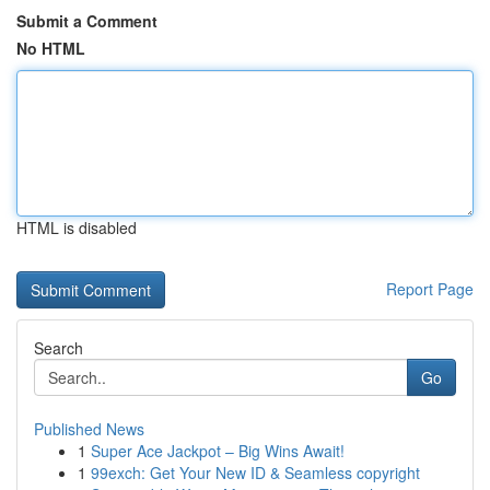
Submit a Comment
No HTML
HTML is disabled
Report Page
Search
Go
Published News
1
Super Ace Jackpot – Big Wins Await!
1
99exch: Get Your New ID & Seamless copyright