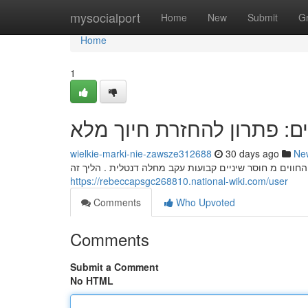
Home
mysocialport
Home
New
Submit
G
Home
1
ם: פתרון להחזרת חיוך מלא
wielkie-marki-nie-zawsze312688
30 days ago
Ne
חווים מ חוסר שיניים קבועות עקב מחלה דנטלית . הליך זה
https://rebeccapsgc268810.national-wiki.com/user
Comments
Who Upvoted
Comments
Submit a Comment
No HTML