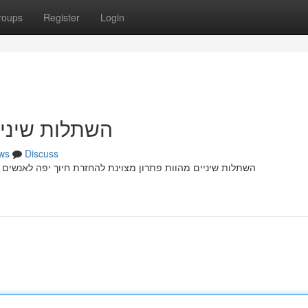
roups
Register
Login
השתלות שיניי
ws
Discuss
השתלות שיניים מהוות פתרון מצוינת להחזרת חיוך יפה לאנשים ה